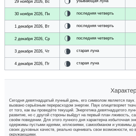
убывающая луна
29 ноября 2026, Вс
последняя четверть
30 ноября 2026, Пн
последняя четверть
1 декабря 2026, Вт
последняя четверть
2 декабря 2026, Ср
старая луна
3 декабря 2026, Чт
старая луна
4 декабря 2026, Пт
Характер
Сегодня девятнадцатый лунный день, его символом является паук.
вызвано серьёзным перерасходом энергии. Паук олицетворяет ткача
от того, как вы проведёте текущий. Энергетика девятнадцатого лун
развитие, но с другой стороны выйдут на первый план лживость, с
своём поведении. Для этого лунного дня характерна избыточная эн
одержимы пустыми идеями, иллюзиями, самообманом и уязвимы дл
своих духовных качеств, реально оценивать свои возможности, ко 
окружающими.