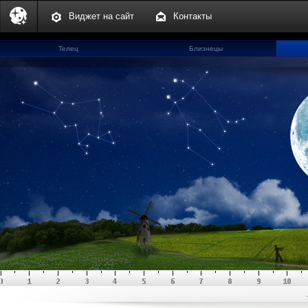
Виджет на сайт
Контакты
Телец
Близнецы