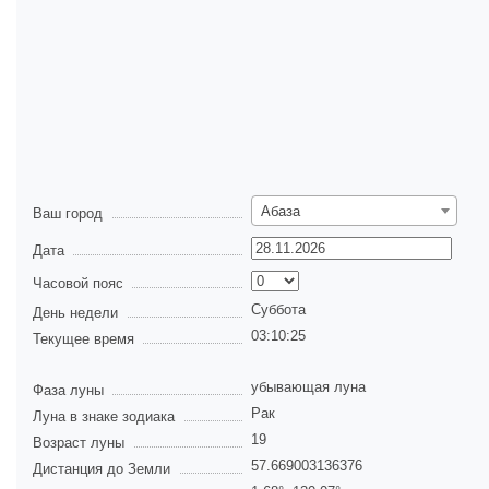
Абаза
Ваш город
Дата
Часовой пояс
Суббота
День недели
03:10:25
Текущее время
убывающая луна
Фаза луны
Рак
Луна в знаке зодиака
19
Возраст луны
57.669003136376
Дистанция до Земли