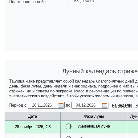
1.68
°,
130.07
°
Положение на небе
Лунный календарь стриже
Таблица ниже представляет собой календарь благоприятных дней 
день, фаза луны, день недели и знак зодиака, подробнее о них вы
стрижек, но и советы по покраске волос и рекомендации по причёс
энергетического воздействия. Чтобы указать желаемый диапазон, 
Период с
по
на неделю
|
н
Дата
Фаза луны
Лун
убывающая луна
28 ноября 2026, Сб