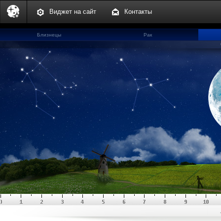
Виджет на сайт
Контакты
Близнецы
Рак