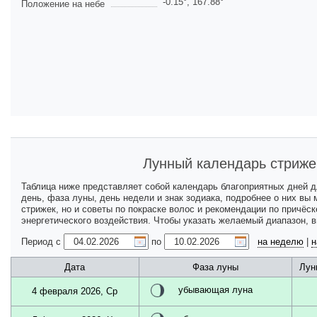
-0.15
°,
167.88
°
Положение на небе
Лунный календарь стриже
Таблица ниже представляет собой календарь благоприятных дней 
день, фаза луны, день недели и знак зодиака, подробнее о них вы
стрижек, но и советы по покраске волос и рекомендации по причёс
энергетического воздействия. Чтобы указать желаемый диапазон, 
Период с
по
на неделю
|
н
Дата
Фаза луны
Лун
убывающая луна
4 февраля 2026, Ср