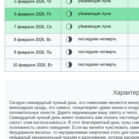
убывающая луна
5 февраля 2026, Чт
убывающая луна
6 февраля 2026, Пт
убывающая луна
7 февраля 2026, Сб
последняя четверть
8 февраля 2026, Вс
последняя четверть
9 февраля 2026, Пн
последняя четверть
10 февраля 2026, Вт
Характер
Сегодня семнадцатый лунный день, его символами являются виногр
виноградная гроздь, его символ, олицетворяет древо жизни и плод
положительных качеств. Дарите окружающим вашу заботу и тепло,
Семнадцатый лунный день может позволить вам познать настоящую
смогут этим воспользоваться. В этот благоприятный день луны сов
осознанность своего поведения. Если вы начнёте чувствовать завис
безудержное веселье, то неуправляемая энергетика этого дня лунн
небывалый эмоциональный подъём и вдохновение, которое раскрое