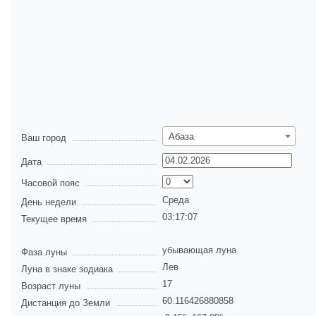
Абаза
Ваш город
Дата
Часовой пояс
Среда
День недели
03:17:07
Текущее время
убывающая луна
Фаза луны
Лев
Луна в знаке зодиака
17
Возраст луны
60.116426880858
Дистанция до Земли