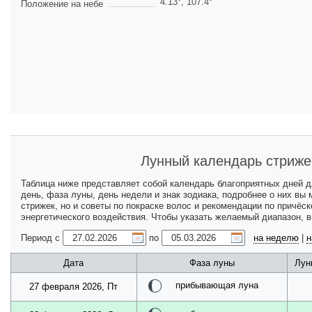
4.13
°,
107.4
°
Положение на небе
Лунный календарь стриже
Таблица ниже представляет собой календарь благоприятных дней 
день, фаза луны, день недели и знак зодиака, подробнее о них вы
стрижек, но и советы по покраске волос и рекомендации по причёс
энергетического воздействия. Чтобы указать желаемый диапазон, 
Период с
по
на неделю
|
н
Дата
Фаза луны
Лун
прибывающая луна
27 февраля 2026, Пт