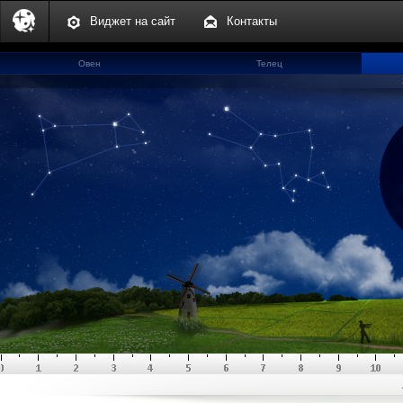
Виджет на сайт
Контакты
Овен
Телец