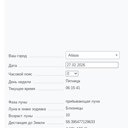
Абаза
Ваш город
Дата
Часовой пояс
Пятница
День недели
06:15:41
Текущее время
прибывающая луна
Фаза луны
Близнецы
Луна в знаке зодиака
10
Возраст луны
58.395477129633
Дистанция до Земли