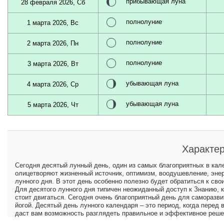
прибывающая луна
28 февраля 2026, Сб
полнолуние
1 марта 2026, Вс
полнолуние
2 марта 2026, Пн
полнолуние
3 марта 2026, Вт
убывающая луна
4 марта 2026, Ср
убывающая луна
5 марта 2026, Чт
Характер
Сегодня десятый лунный день, один из самых благоприятных в кал
олицетворяют жизненный источник, оптимизм, воодушевление, энер
лунного дня. В этот день особенно полезно будет обратиться к св
Для десятого лунного дня типичен неожиданный доступ к Знанию, к
стоит двигаться. Сегодня очень благоприятный день для саморазви
йогой. Десятый день лунного календаря – это период, когда перед
даст вам возможность разглядеть правильное и эффективное реше