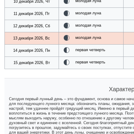
молодая луна
10 декабря 2026, Чт
молодая луна
11 декабря 2026, Пт
молодая луна
12 декабря 2026, Сб
молодая луна
13 декабря 2026, Вс
первая четверть
14 декабря 2026, Пн
первая четверть
15 декабря 2026, Вт
Характер
Сегодня первый лунный день – это фундамент, основа и самое нача
для последующего лунного месяца: обозначить планы, ожидания, з
настрой, тем удачнее пройдёт грядущий месяц. Именно в первый 
воплотиться в жизнь в течение предстоящего лунного месяца. Поэ
мыслям выходить наружу, особенно по отношению к другому челове
духовный свет и единение с вселенной. Сегодня благоприятный ден
погрузитесь в прошлое, задумайтесь о своих поступках, отпустите 
для вашей энергетики. В этот день луны, очищению и освобождени