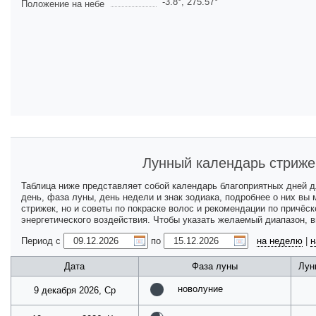
-3.8
°,
275.57
°
Положение на небе
Лунный календарь стриже
Таблица ниже представляет собой календарь благоприятных дней 
день, фаза луны, день недели и знак зодиака, подробнее о них вы
стрижек, но и советы по покраске волос и рекомендации по причёс
энергетического воздействия. Чтобы указать желаемый диапазон, 
Период с
по
на неделю
|
н
Дата
Фаза луны
Лун
новолуние
9 декабря 2026, Ср