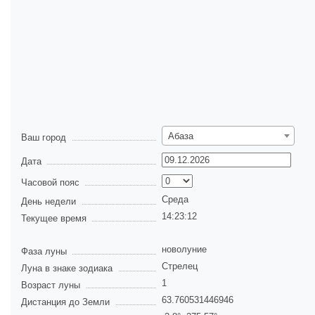
Абаза
Ваш город
Дата
Часовой пояс
Среда
День недели
14:23:13
Текущее время
новолуние
Фаза луны
Стрелец
Луна в знаке зодиака
1
Возраст луны
63.760531446946
Дистанция до Земли