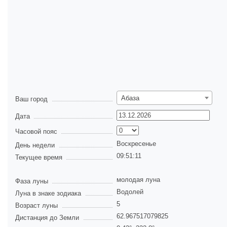
Абаза
Ваш город
Дата
Часовой пояс
Воскресенье
День недели
09:51:11
Текущее время
молодая луна
Фаза луны
Водолей
Луна в знаке зодиака
5
Возраст луны
62.967517079825
Дистанция до Земли