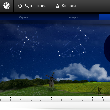
Виджет на сайт
Контакты
Стрелец
Козерог