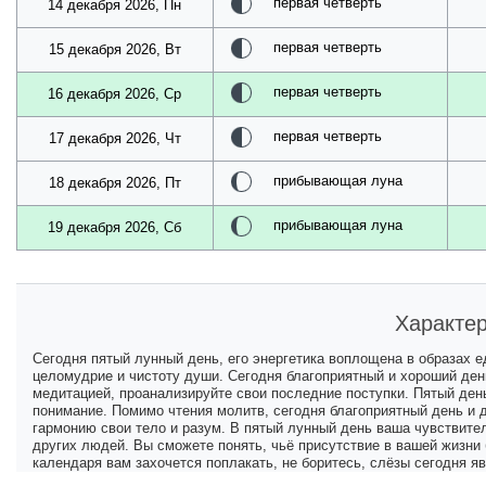
первая четверть
14 декабря 2026, Пн
первая четверть
15 декабря 2026, Вт
первая четверть
16 декабря 2026, Ср
первая четверть
17 декабря 2026, Чт
прибывающая луна
18 декабря 2026, Пт
прибывающая луна
19 декабря 2026, Сб
Характер
Сегодня пятый лунный день, его энергетика воплощена в образах е
целомудрие и чистоту души. Сегодня благоприятный и хороший ден
медитацией, проанализируйте свои последние поступки. Пятый день
понимание. Помимо чтения молитв, сегодня благоприятный день и д
гармонию свои тело и разум. В пятый лунный день ваша чувствите
других людей. Вы сможете понять, чьё присутствие в вашей жизни б
календаря вам захочется поплакать, не боритесь, слёзы сегодня 