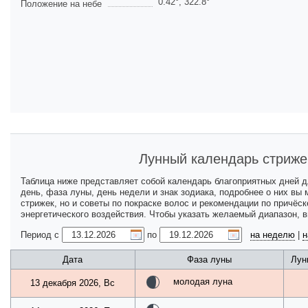
0.42
°,
322.8
°
Положение на небе
Лунный календарь стриже
Таблица ниже представляет собой календарь благоприятных дней 
день, фаза луны, день недели и знак зодиака, подробнее о них вы
стрижек, но и советы по покраске волос и рекомендации по причёс
энергетического воздействия. Чтобы указать желаемый диапазон, 
Период с
по
на неделю
|
н
Дата
Фаза луны
Лун
молодая луна
13 декабря 2026, Вс