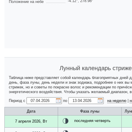
-4.12
°,
278.98
°
Положение на небе
Лунный календарь стриже
Таблица ниже представляет собой календарь благоприятных дней 
день, фаза луны, день недели и знак зодиака, подробнее о них вы
стрижек, но и советы по покраске волос и рекомендации по причёс
энергетического воздействия. Чтобы указать желаемый диапазон, 
Период с
по
на неделю
|
н
Дата
Фаза луны
Лун
последняя четверть
7 апреля 2026, Вт