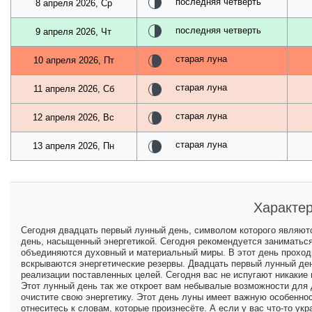
последняя четверть
8 апреля 2026, Ср
последняя четверть
9 апреля 2026, Чт
старая луна
10 апреля 2026, Пт
старая луна
11 апреля 2026, Сб
старая луна
12 апреля 2026, Вс
старая луна
13 апреля 2026, Пн
Характер
Сегодня двадцать первый лунный день, символом которого являютс
день, насыщенный энергетикой. Сегодня рекомендуется заниматься
объединяются духовный и материальный миры. В этот день прохо
вскрываются энергетические резервы. Двадцать первый лунный ден
реализации поставленных целей. Сегодня вас не испугают никакие
Этот лунный день так же откроет вам небывалые возможности для д
очистите свою энергетику. Этот день луны имеет важную особенн
отнеситесь к словам, которые произнесёте. А если у вас что-то укр