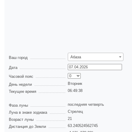
Абаза
Ваш город
Дата
Часовой пояс
Вторник
День недели
06:49:38
Текущее время
последняя четверть
Фаза луны
Стрелец
Луна в знаке зодиака
21
Возраст луны
63.240524562745
Дистанция до Земли