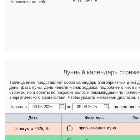
-5.09
°,
260.15
°
Положение на небе
Лунный календарь стриже
Таблица ниже представляет собой календарь благоприятных дней 
день, фаза луны, день недели и знак зодиака, подробнее о них вы
стрижек, но и советы по покраске волос и рекомендации по причёс
энергетического воздействия. Чтобы указать желаемый диапазон, 
Период с
по
на неделю
|
н
Дата
Фаза луны
Лун
прибывающая луна
3 августа 2025, Вс