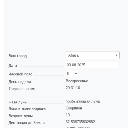
Абаза
Ваш город
Дата
Часовой пояс
Воскресенье
День недели
20:31:11
Текущее время
прибывающая луна
Фаза луны
Скорпион
Луна в знаке зодиака
10
Возраст луны
62.538735802882
Дистанция до Земли