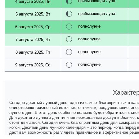
прибывающая луна
4 августа 2025, Пн
прибывающая луна
5 августа 2025, Вт
полнолуние
6 августа 2025, Ср
полнолуние
7 августа 2025, Чт
полнолуние
8 августа 2025, Пт
полнолуние
9 августа 2025, Сб
Характер
Сегодня десятый лунный день, один из самых благоприятных в кал
олицетворяют жизненный источник, оптимизм, воодушевление, энер
лунного дня. В этот день особенно полезно будет обратиться к св
Для десятого лунного дня типичен неожиданный доступ к Знанию, к
стоит двигаться. Сегодня очень благоприятный день для саморазви
йогой. Десятый день лунного календаря – это период, когда перед
даст вам возможность разглядеть правильное и эффективное реше