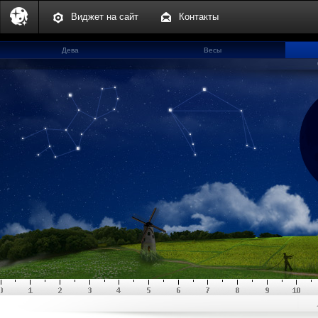
Виджет на сайт
Контакты
Дева
Весы