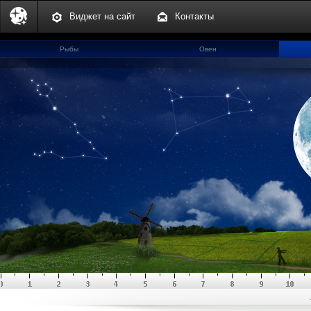
Виджет на сайт
Контакты
Рыбы
Овен