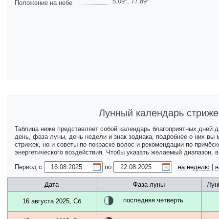
5.09
°,
77.89
°
Положение на небе
Лунный календарь стриже
Таблица ниже представляет собой календарь благоприятных дней 
день, фаза луны, день недели и знак зодиака, подробнее о них вы
стрижек, но и советы по покраске волос и рекомендации по причёс
энергетического воздействия. Чтобы указать желаемый диапазон, 
Период с
по
на неделю
|
н
Дата
Фаза луны
Лун
последняя четверть
16 августа 2025, Сб