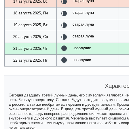
старая луна
17 августа 2025, Вс
старая луна
18 августа 2025, Пн
старая луна
19 августа 2025, Вт
старая луна
20 августа 2025, Ср
новолуние
21 августа 2025, Чт
новолуние
22 августа 2025, Пт
Характер
Сегодня двадцать третий лунный день, его символами являются че
нестабильную энергетику. Сегодня будут выходить наружу не самы
агрессии, а так же необратимых перемен и деструктивности. Кроко
очень энергозатратный день. В двадцать третий лунный день реко
осознанность, ведь неверное распределение сил может привести к
внутреннего и духовного развития. Черепаха выступает символом 
необходимо свести к минимуму проявление негатива, избегать ссо
не отчаиваться.