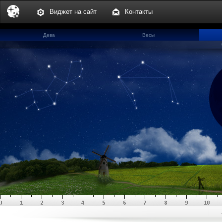
Виджет на сайт
Контакты
Дева
Весы