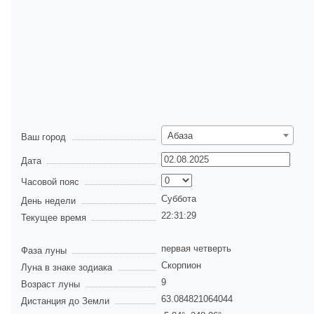
Абаза
Ваш город
Дата
Часовой пояс
Суббота
День недели
22:31:29
Текущее время
первая четверть
Фаза луны
Скорпион
Луна в знаке зодиака
9
Возраст луны
63.084821064044
Дистанция до Земли