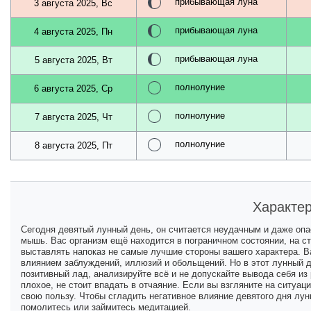
прибывающая луна
3 августа 2025, Вс
прибывающая луна
4 августа 2025, Пн
прибывающая луна
5 августа 2025, Вт
полнолуние
6 августа 2025, Ср
полнолуние
7 августа 2025, Чт
полнолуние
8 августа 2025, Пт
Характер
Сегодня девятый лунный день, он считается неудачным и даже опа
мышь. Вас организм ещё находится в пограничном состоянии, на с
выставлять напоказ не самые лучшие стороны вашего характера. В
влиянием заблуждений, иллюзий и обольщений. Но в этот лунный д
позитивный лад, анализируйте всё и не допускайте вывода себя из 
плохое, не стоит впадать в отчаяние. Если вы взгляните на ситуа
свою пользу. Чтобы сгладить негативное влияние девятого дня лун
помолитесь или займитесь медитацией.