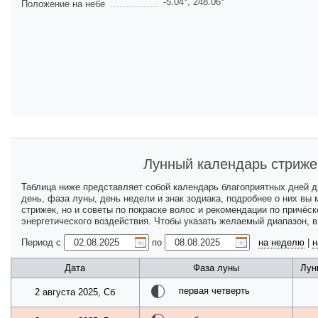
-5.04
°,
248.06
°
Положение на небе
Лунный календарь стриже
Таблица ниже представляет собой календарь благоприятных дней 
день, фаза луны, день недели и знак зодиака, подробнее о них вы
стрижек, но и советы по покраске волос и рекомендации по причёс
энергетического воздействия. Чтобы указать желаемый диапазон, 
Период с
по
на неделю
|
н
Дата
Фаза луны
Лун
первая четверть
2 августа 2025, Сб