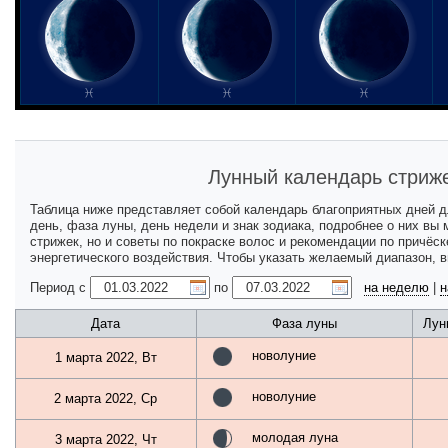
Лунный календарь стриже
Таблица ниже представляет собой календарь благоприятных дней 
день, фаза луны, день недели и знак зодиака, подробнее о них вы
стрижек, но и советы по покраске волос и рекомендации по причёс
энергетического воздействия. Чтобы указать желаемый диапазон, 
Период с
по
на неделю
|
н
Дата
Фаза луны
Лун
новолуние
1 марта 2022, Вт
новолуние
2 марта 2022, Ср
молодая луна
3 марта 2022, Чт