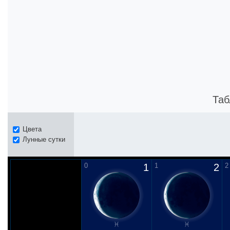
Таб
Цвета
Лунные сутки
0
1
1
2
2