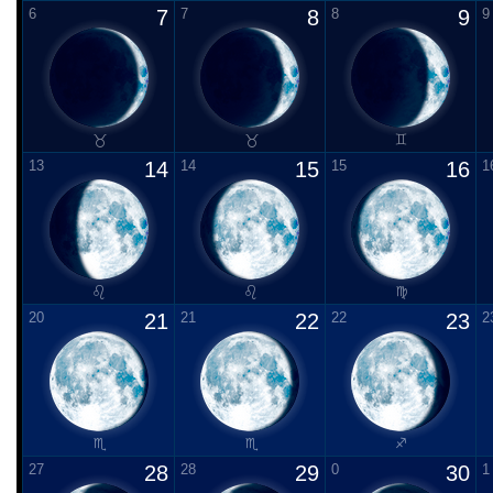
6
7
7
8
8
9
9
13
14
14
15
15
16
1
20
21
21
22
22
23
2
27
28
28
29
0
30
1