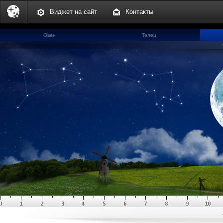
Виджет на сайт
Контакты
Овен
Телец