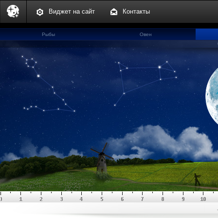
Виджет на сайт
Контакты
Рыбы
Овен