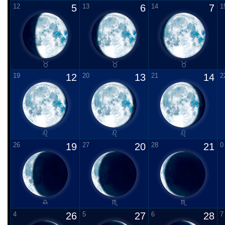
12
5
13
6
14
7
1
19
12
20
13
21
14
2
26
19
27
20
28
21
0
4
26
5
27
6
28
7