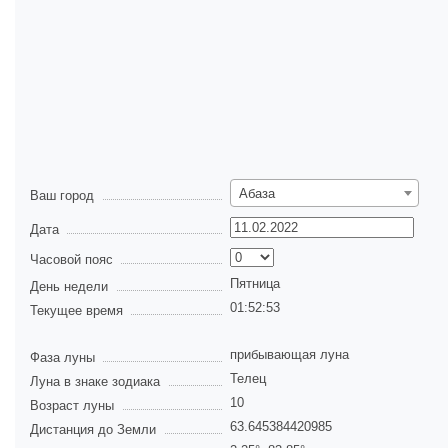
Абаза
Ваш город
Дата
Часовой пояс
Пятница
День недели
01:52:53
Текущее время
прибывающая луна
Фаза луны
Телец
Луна в знаке зодиака
10
Возраст луны
63.645384420985
Дистанция до Земли