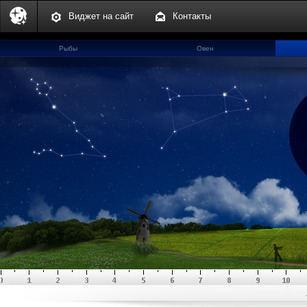
Виджет на сайт
Контакты
Рыбы
Овен