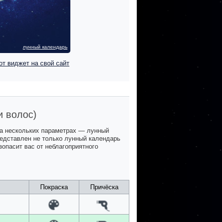
лунный календарь
от виджет на свой сайт
и волос)
на нескольких параметрах — лунный
представлен не только лунный календарь
зопасит вас от неблагоприятного
Покраска
Причёска