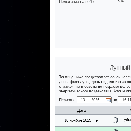
3.67
°,
1
Положение на небе
Лунный 
Таблица ниже представляет собой кале
день, фаза луны, день недели и знак з
стрижек, но и советы по покраске воло
энергетического воздействия. Чтобы у
Период с
по
Дата
убы
10 ноября 2025, Пн