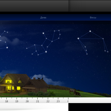
Дева
Весы