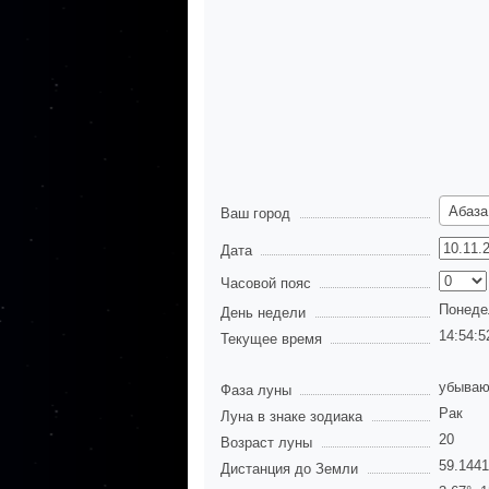
Абаза
Ваш город
Дата
Часовой пояс
Понеде
День недели
14:54:5
Текущее время
убываю
Фаза луны
Рак
Луна в знаке зодиака
20
Возраст луны
59.144
Дистанция до Земли