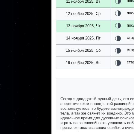
пос
11 ноября 2025, Вт
пос
12 ноября 2025, Ср
пос
13 ноября 2025, Чт
ста
14 ноября 2025, Пт
ста
15 ноября 2025, Сб
ста
16 ноября 2025, Вс
Сегодня двадцатый лунный день, его с
энергетическом плане, с той разницей,
воспользуетесь, то будете вознагражд
тела, а так же свяжет их воедино. Это
идеальное время для духовных поисков 
играть ваша способность успокоить со
привычек, анализа своих ошибок и очищ