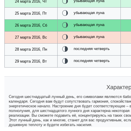
убывающая луна
24 марта 2016, Чт
убывающая луна
25 марта 2016, Пт
убывающая луна
26 марта 2016, Сб
убывающая луна
27 марта 2016, Вс
последняя четверть
28 марта 2016, Пн
последняя четверть
29 марта 2016, Вт
Характер
Сегодня шестнадцатый лунный день, его символами являются бабоч
календаря. Сегодня вам будут сопутствовать гармония, спокойстви
энергетическое начало. Настроение дня будет соответствующее – 
полнолуния, для шестнадцатого лунного дня характерна некоторая
реализации. Вы сможете подавить её, концентрируясь на таких сво
Этот лунный день, как и многие, станет для вас продуктивным, ес
душевную теплоту и будете избегать насилия.