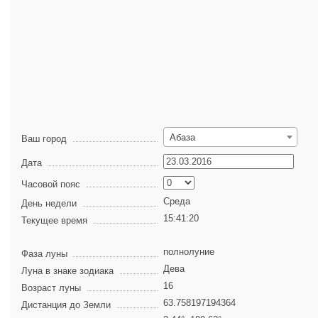
Абаза
Ваш город
Дата
Часовой пояс
Среда
День недели
15:41:21
Текущее время
полнолуние
Фаза луны
Дева
Луна в знаке зодиака
16
Возраст луны
63.758197194364
Дистанция до Земли