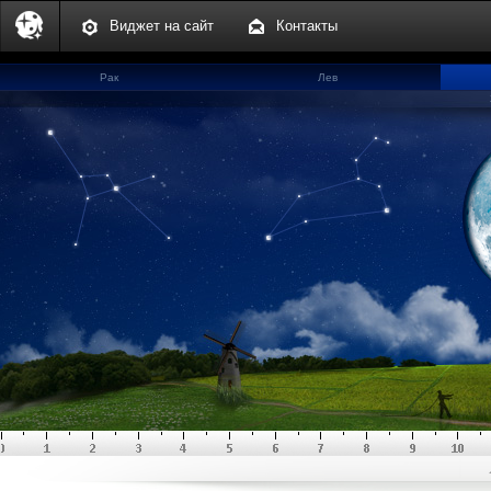
Виджет на сайт
Контакты
Рак
Лев