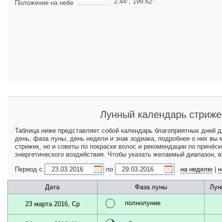
2.44
°,
199.62
°
Положение на небе
Лунный календарь стриже
Таблица ниже представляет собой календарь благоприятных дней 
день, фаза луны, день недели и знак зодиака, подробнее о них вы
стрижек, но и советы по покраске волос и рекомендации по причёс
энергетического воздействия. Чтобы указать желаемый диапазон, 
Период с
по
на неделю
|
н
Дата
Фаза луны
Лун
полнолуние
23 марта 2016, Ср