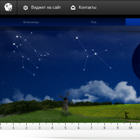
Виджет на сайт
Контакты
Близнецы
Рак