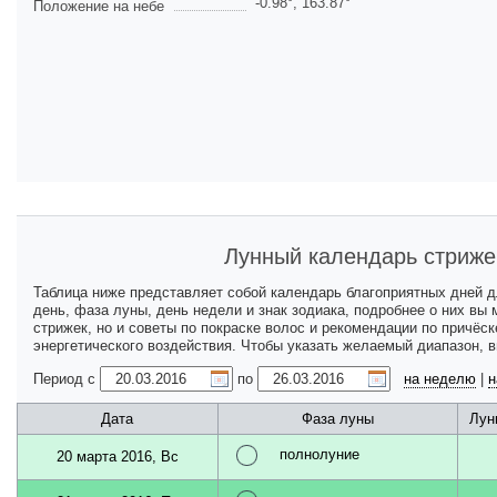
-0.98
°,
163.87
°
Положение на небе
Лунный календарь стриже
Таблица ниже представляет собой календарь благоприятных дней 
день, фаза луны, день недели и знак зодиака, подробнее о них вы
стрижек, но и советы по покраске волос и рекомендации по причёс
энергетического воздействия. Чтобы указать желаемый диапазон, 
Период с
по
на неделю
|
н
Дата
Фаза луны
Лун
полнолуние
20 марта 2016, Вс