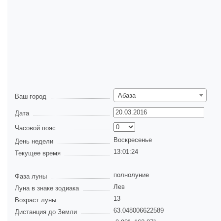
Абаза
Ваш город
Дата
Часовой пояс
Воскресенье
День недели
13:01:25
Текущее время
полнолуние
Фаза луны
Лев
Луна в знаке зодиака
13
Возраст луны
63.048006622589
Дистанция до Земли