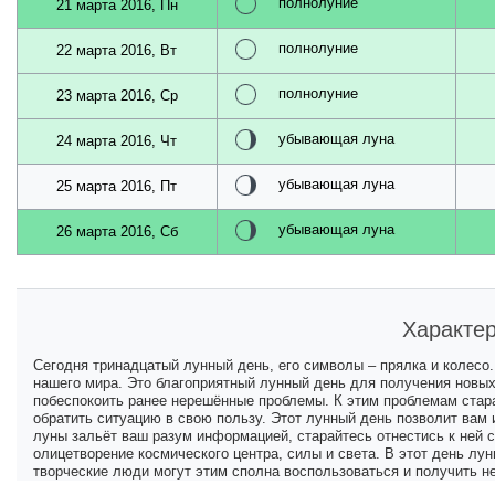
полнолуние
21 марта 2016, Пн
полнолуние
22 марта 2016, Вт
полнолуние
23 марта 2016, Ср
убывающая луна
24 марта 2016, Чт
убывающая луна
25 марта 2016, Пт
убывающая луна
26 марта 2016, Сб
Характер
Сегодня тринадцатый лунный день, его символы – прялка и колесо
нашего мира. Это благоприятный лунный день для получения новых
побеспокоить ранее нерешённые проблемы. К этим проблемам стара
обратить ситуацию в свою пользу. Этот лунный день позволит вам 
луны зальёт ваш разум информацией, старайтесь отнестись к ней с
олицетворение космического центра, силы и света. В этот день лу
творческие люди могут этим сполна воспользоваться и получить н