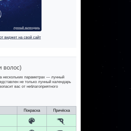
лунный календарь
от виджет на свой сайт
и волос)
на нескольких параметрах — лунный
представлен не только лунный календарь
зопасит вас от неблагоприятного
Покраска
Причёска