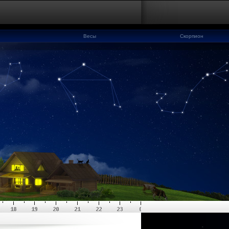
Весы
Скорпион