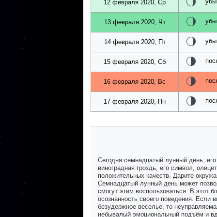
убы
12 февраля 2020, Ср
убы
13 февраля 2020, Чт
убы
14 февраля 2020, Пт
пос
15 февраля 2020, Сб
пос
16 февраля 2020, Вс
пос
17 февраля 2020, Пн
Сегодня семнадцатый лунный день, его
виноградная гроздь, его символ, олице
положительных качеств. Дарите окружа
Семнадцатый лунный день может позвол
смогут этим воспользоваться. В этот б
осознанность своего поведения. Если в
безудержное веселье, то неуправляемая
небывалый эмоциональный подъём и вдо