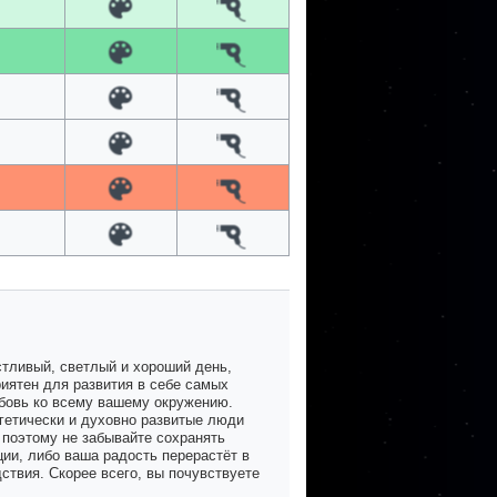
стливый, светлый и хороший день,
риятен для развития в себе самых
бовь ко всему вашему окружению.
гетически и духовно развитые люди
 поэтому не забывайте сохранять
ции, либо ваша радость перерастёт в
ствия. Скорее всего, вы почувствуете