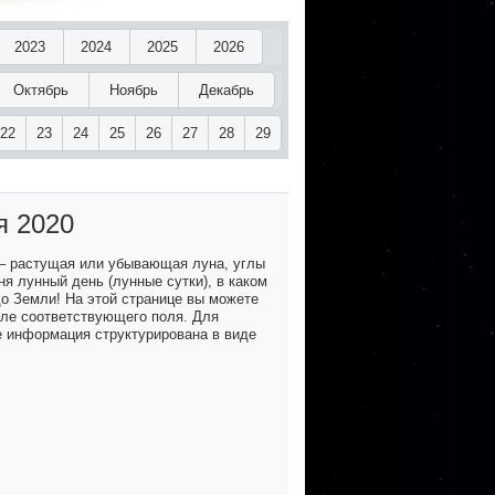
2023
2024
2025
2026
Октябрь
Ноябрь
Декабрь
22
23
24
25
26
27
28
29
я 2020
– растущая или убывающая луна, углы
я лунный день (лунные сутки), в каком
до Земли! На этой странице вы можете
озле соответствующего поля. Для
е информация структурирована в виде