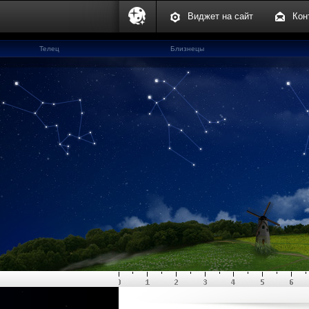
Виджет на сайт
Кон
Телец
Близнецы