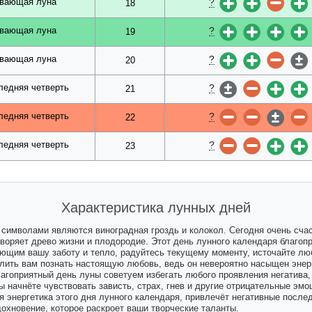
?
вающая луна
18
?
вающая луна
19
?
вающая луна
20
?
ледняя четверть
21
?
ледняя четверть
22
?
ледняя четверть
23
Характеристика лунных дней
 символами являются виноградная гроздь и колокол. Сегодня очень сча
творяет древо жизни и плодородие. Этот день лунного календаря благоп
ющим вашу заботу и тепло, радуйтесь текущему моменту, источайте лю
ить вам познать настоящую любовь, ведь он невероятно насыщен энер
лагоприятный день луны советуем избегать любого проявления негатива,
ы начнёте чувствовать зависть, страх, гнев и другие отрицательные эмо
 энергетика этого дня лунного календаря, привлечёт негативные послед
хновение, которое раскроет ваши творческие таланты.