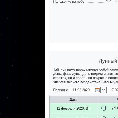
4.94
°,
1
Положение на небе
Лунный 
Таблица ниже представляет собой кале
день, фаза луны, день недели и знак з
стрижек, но и советы по покраске воло
энергетического воздействия. Чтобы у
Период с
по
Дата
убы
11 февраля 2020, Вт