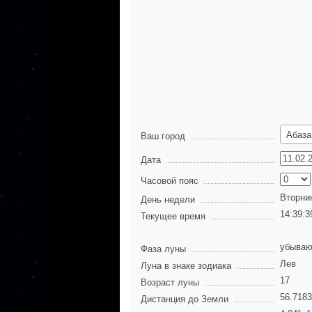
Абаза
Ваш город
Дата
Часовой пояс
Вторни
День недели
14:39:4
Текущее время
убываю
Фаза луны
Лев
Луна в знаке зодиака
17
Возраст луны
56.718
Дистанция до Земли