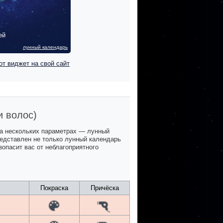
ей
лунный календарь
от виджет на свой сайт
и волос)
на нескольких параметрах — лунный
представлен не только лунный календарь
зопасит вас от неблагоприятного
Покраска
Причёска