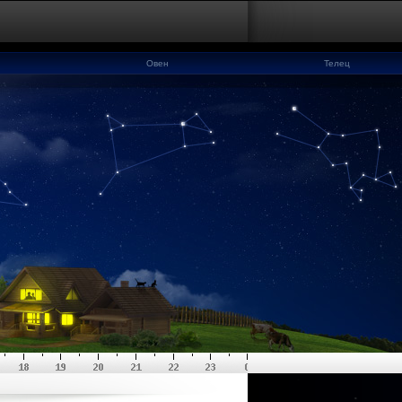
Овен
Телец