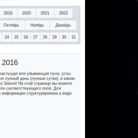
2019
2020
2021
2022
Октябрь
Ноябрь
Декабрь
24
25
26
27
28
29
30
31
 2016
 растущая или убывающая луна, углы
я лунный день (лунные сутки), в каком
до Земли! На этой странице вы можете
озле соответствующего поля. Для
е информация структурирована в виде