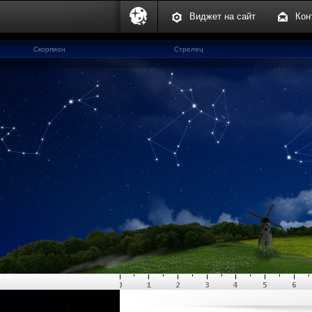
Виджет на сайт
Кон
Скорпион
Стрелец