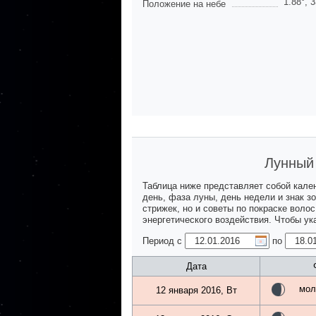
1.88
°,
3
Положение на небе
Лунный 
Таблица ниже представляет собой кале
день, фаза луны, день недели и знак з
стрижек, но и советы по покраске воло
энергетического воздействия. Чтобы у
Период с
по
Дата
мол
12 января 2016, Вт