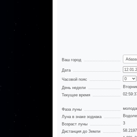
Абаза
Ваш город
Дата
Часовой пояс
Вторни
День недели
02:59:3
Текущее время
молода
Фаза луны
Водоле
Луна в знаке зодиака
3
Возраст луны
58.219
Дистанция до Земли