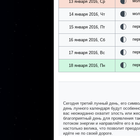
мол
13 января 2016, Ср
мол
14 января 2016, Чт
пер
15 января 2016, Пт
пер
16 января 2016, Сб
пер
17 января 2016, Вс
пер
18 января 2016, Пн
Сегодня третий лунный день, его симво
день лунного календаря будут особенн
вас неожиданно охватит злость или жес
благоприятный день для проявления так
потоком энергии и направляйте его в вы
настолько велика, что позволит преодо
идёте не по своей дороге.